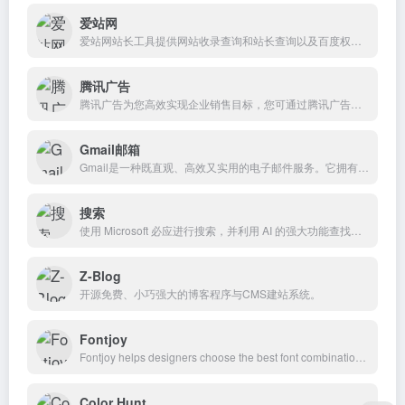
爱站网
爱站网站长工具提供网站收录查询和站长查询以及百度权重值查询等多个站长工具，免费查询各种工具，包括有关键词排名查询，百度收录查询等。
腾讯广告
腾讯广告为您高效实现企业销售目标，您可通过腾讯广告投放推广平台进行微信、QQ、腾讯联盟、应用宝、手机QQ浏览器等渠道多样触达智能投放广告，广告投放上腾讯广告（原腾讯广点通）。
Gmail邮箱
Gmail是一种既直观、高效又实用的电子邮件服务。它拥有15 GB的存储空间、较少的垃圾邮件以及移动访问功能。
搜索
使用 Microsoft 必应进行搜索，并利用 AI 的强大功能查找信息、浏览网页、图像、视频、地图等。为永远充满好奇心的人提供的智能搜索引擎。
Z-Blog
开源免费、小巧强大的博客程序与CMS建站系统。
Fontjoy
Fontjoy helps designers choose the best font combinations. Mix and match different fonts for the perfect pairing.
Color Hunt