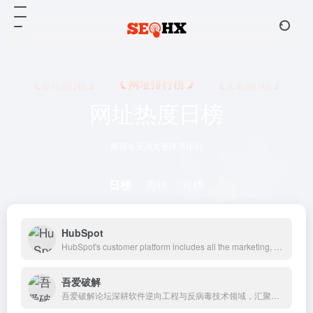
网址排行榜
软件排行榜
文章排行榜
网址热度日榜
根据今天浏览量降序排列
日榜
周榜
月榜
HubSpot
HubSpot's customer platform includes all the marketing, sales, customer service, and CRM software you need to grow your business.
吾爱破解
吾爱破解论坛深耕软件逆向工程与反病毒技术领域，汇聚众多技术爱好者的智慧与经验，共同探索与分享前沿安全技术和防护策略，构建业内最具影响力的技术交流平台。