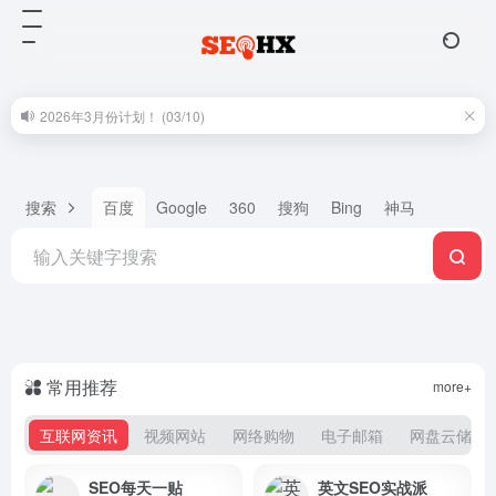
2026年3月份计划！ (03/10)
搜索
百度
Google
360
搜狗
Bing
神马
常用推荐
more+
互联网资讯
视频网站
网络购物
电子邮箱
网盘云储
SEO每天一贴
英文SEO实战派