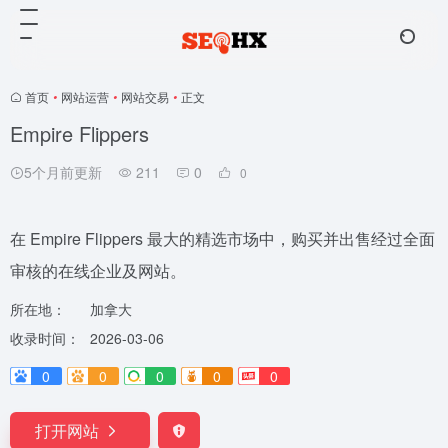
首页
•
网站运营
•
网站交易
•
正文
Empire Flippers
5个月前更新
211
0
0
在 Empire Flippers 最大的精选市场中，购买并出售经过全面
审核的在线企业及网站。
所在地：
加拿大
收录时间：
2026-03-06
0
0
0
0
0
打开网站