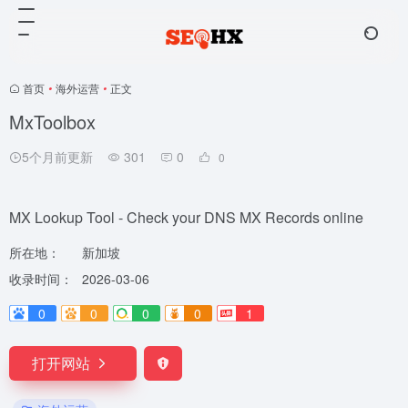
首页
•
海外运营
•
正文
MxToolbox
5个月前更新
301
0
0
MX Lookup Tool - Check your DNS MX Records online
所在地：
新加坡
收录时间：
2026-03-06
0
0
0
0
1
打开网站