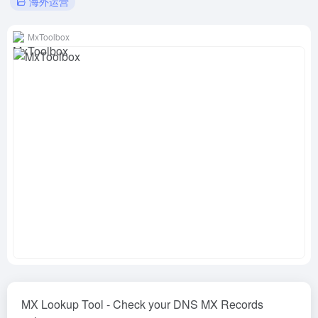
海外运营
MxToolbox
MX Lookup Tool - Check your DNS MX Records