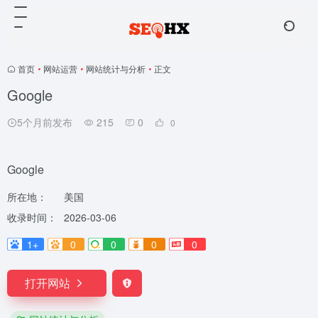
首页
•
网站运营
•
网站统计与分析
•
正文
Google
5个月前发布
215
0
0
Google
所在地：
美国
收录时间：
2026-03-06
1+
0
0
0
0
打开网站