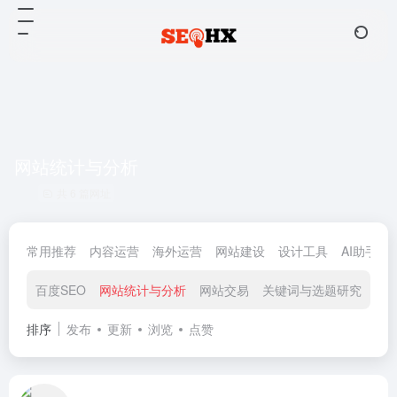
网站统计与分析
共 6 篇网址
常用推荐
内容运营
海外运营
网站建设
设计工具
AI助手
百度SEO
网站统计与分析
网站交易
关键词与选题研究
网
排序
发布
更新
浏览
点赞