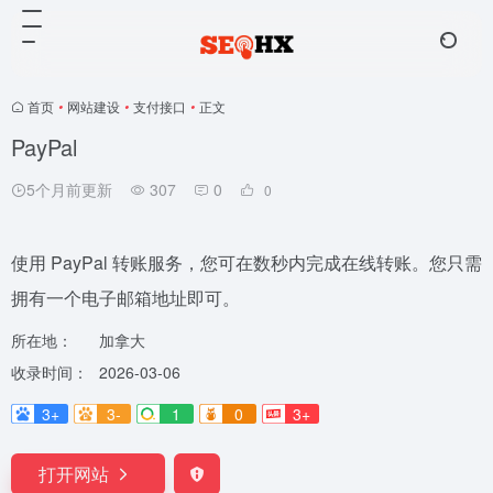
首页
•
网站建设
•
支付接口
•
正文
PayPal
5个月前更新
307
0
0
使用 PayPal 转账服务，您可在数秒内完成在线转账。您只需
拥有一个电子邮箱地址即可。
所在地：
加拿大
收录时间：
2026-03-06
3+
3-
1
0
3+
打开网站