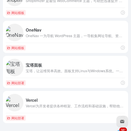
Shoptimizer 是最佳 WooCommerce 主题，可助您迅速提升 WooCommerce 商店的运行速度。此快速主题专为提升转化率和销售额而优化设计！
网站模板
OneNav
OneNav 一为导航 WordPress 主题，一导航集网址导航、资源导航、图书导航、影视导航，资讯于一体的 WordPress 导航主题。
网站模板
宝塔面板
宝塔，让运维简单高效。面板支持Linux与Windows系统。一键配置：LAMP/LNMP、网站、数据库、FTP、SSL，通过Web端轻松管理服务器。
网站部署
Vercel
Vercel为开发者提供各种框架、工作流程和基础设施，帮助他们构建更快、更具个性化的网站。
网站部署
38°