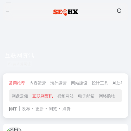
互联网资讯
共 3 篇网址
常用推荐
内容运营
海外运营
网站建设
设计工具
AI助手
网盘云储
互联网资讯
视频网站
电子邮箱
网络购物
社交
排序
发布
更新
浏览
点赞