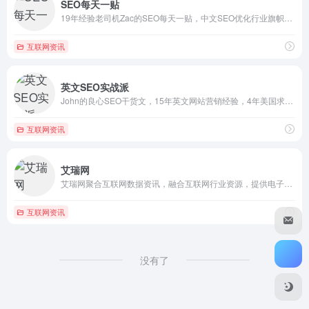
SEO每天一贴
19年经验老司机Zac的SEO每天一贴，中文SEO优化行业旗帜性博客。分享网站优化排名技术、搜索引擎算法原理。专业SEO培训、顾问咨询等SEO服务。
互联网资讯
英文SEO实战派
John的良心SEO干货文，15年英文网站营销经验，4年美国求学工作经历，只爱Google，不懂百度（也不怎么用）。
互联网资讯
艾瑞网
艾瑞网聚合互联网数据资讯，融合互联网行业资源，提供电子商务、移动互联网、网络游戏、网络广告、网络营销等行业内容，为互联网管理营销市场运营人士提供丰富的产业数据、报告、专家观点、行业数据库等服务，打造最具影响力的互联网数据资讯聚合平台。
互联网资讯
没有了